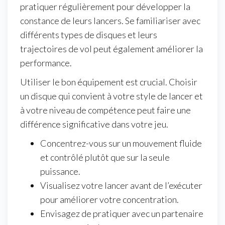
pratiquer régulièrement pour développer la
constance de leurs lancers. Se familiariser avec
différents types de disques et leurs
trajectoires de vol peut également améliorer la
performance.
Utiliser le bon équipement est crucial. Choisir
un disque qui convient à votre style de lancer et
à votre niveau de compétence peut faire une
différence significative dans votre jeu.
Concentrez-vous sur un mouvement fluide
et contrôlé plutôt que sur la seule
puissance.
Visualisez votre lancer avant de l’exécuter
pour améliorer votre concentration.
Envisagez de pratiquer avec un partenaire