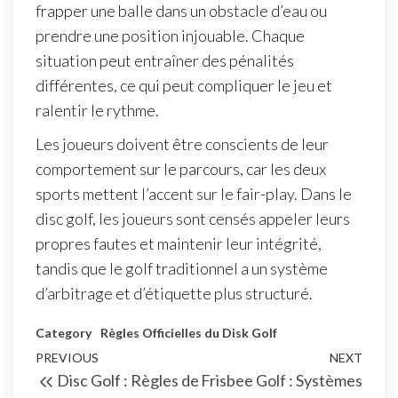
frapper une balle dans un obstacle d’eau ou
prendre une position injouable. Chaque
situation peut entraîner des pénalités
différentes, ce qui peut compliquer le jeu et
ralentir le rythme.
Les joueurs doivent être conscients de leur
comportement sur le parcours, car les deux
sports mettent l’accent sur le fair-play. Dans le
disc golf, les joueurs sont censés appeler leurs
propres fautes et maintenir leur intégrité,
tandis que le golf traditionnel a un système
d’arbitrage et d’étiquette plus structuré.
Category
Règles Officielles du Disk Golf
Post
Previous
PREVIOUS
NEXT
Next
Disc Golf : Règles de
Frisbee Golf : Systèmes
navigation
Post
Post