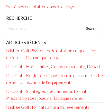
Systèmes de notation dans le disc golf
RECHERCHE
Search
for:
ARTICLES RÉCENTS
Frisbee Golf : Systèmes de notation uniques, Défis
de format, Dynamiques de jeu
Disc Golf : Hors limites, Coups de pénalité, Départ
Disc Golf : Règles de disposition du parcours, Ordre
de jeu, Utilisation de l’équipement
Disc Golf : Stratégies spécifiques au format,
Préparation des joueurs, Tactiques de jeu
Frisbee Golf : formats amusants, événements