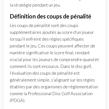
la stratégie pendant un jeu.
Définition des coups de pénalité
Les coups de pénalité sont des coups
supplémentaires ajoutés au score d’un joueur
lorsqu’il enfreint des règles spécifiques
pendant le jeu. Ces coups peuvent affecter de
manière significative le score final, rendant
crucial pour les joueurs de comprendre quand et
comment ils sont encourus. Dans le disc golf,
l’évaluation des coups de pénalité est
généralement simple, s’alignant sur les règles
établies par des organismes de réglementation
comme la Professional Disc Golf Association
(PDGA).