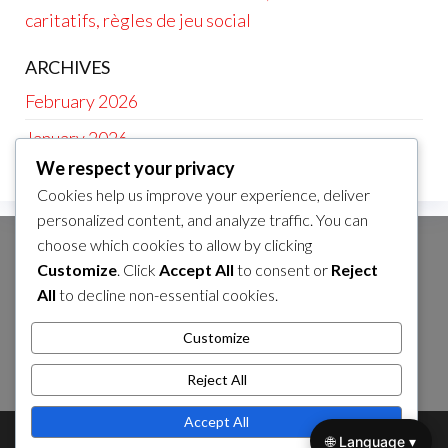
caritatifs, règles de jeu social
ARCHIVES
February 2026
January 2026
We respect your privacy
Cookies help us improve your experience, deliver
personalized content, and analyze traffic. You can
choose which cookies to allow by clicking
CATÉGORIES
Customize
. Click
Accept All
to consent or
Reject
Formats de jeu en disc golf
All
to decline non-essential cookies.
Règles Officielles du Disk Golf
Customize
Systèmes de notation dans le disc golf
Reject All
Accept All
🌐 Language ▾
Theme by
EnvoThemes