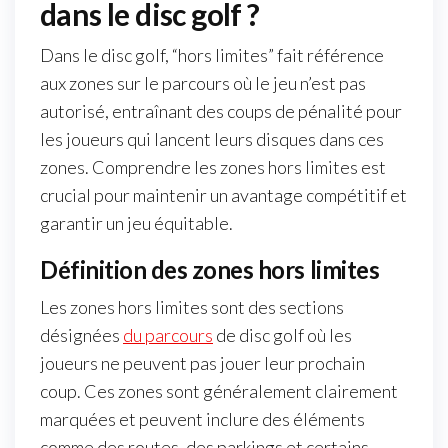
dans le disc golf ?
Dans le disc golf, “hors limites” fait référence
aux zones sur le parcours où le jeu n’est pas
autorisé, entraînant des coups de pénalité pour
les joueurs qui lancent leurs disques dans ces
zones. Comprendre les zones hors limites est
crucial pour maintenir un avantage compétitif et
garantir un jeu équitable.
Définition des zones hors limites
Les zones hors limites sont des sections
désignées
du parcours
de disc golf où les
joueurs ne peuvent pas jouer leur prochain
coup. Ces zones sont généralement clairement
marquées et peuvent inclure des éléments
comme des routes, des parkings et certains