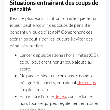
Situations entraînant des coups de
pénalité
Il existe plusieurs situations dans lesquelles un
joueur peut encourir des coups de pénalité
pendant un jeu de disc golf. Comprendre ces
scénarios peut aider les joueurs à éviter des
pénalités inutiles.
Lancer depuis des zones hors limites (OB),
ce qui peut entraîner un coup ajouté au
score.
Ne pas terminer un trou dans le nombre
désigné de lancers, entraînant
des coups
supplémentaires.
Enfreindre l’ordre
de jeu
, comme lancer
hors tour, ce qui peut également entraîner
des pénalités.