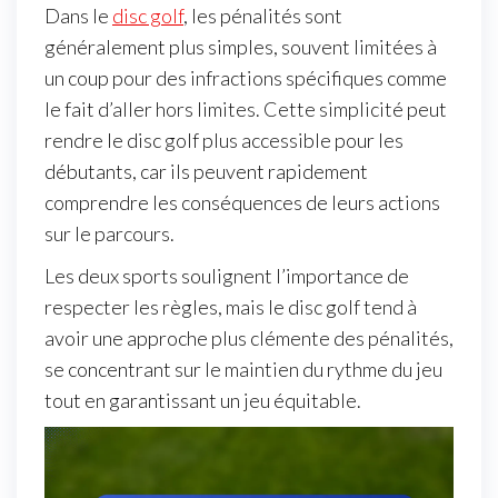
Dans le
disc golf
, les pénalités sont
généralement plus simples, souvent limitées à
un coup pour des infractions spécifiques comme
le fait d’aller hors limites. Cette simplicité peut
rendre le disc golf plus accessible pour les
débutants, car ils peuvent rapidement
comprendre les conséquences de leurs actions
sur le parcours.
Les deux sports soulignent l’importance de
respecter les règles, mais le disc golf tend à
avoir une approche plus clémente des pénalités,
se concentrant sur le maintien du rythme du jeu
tout en garantissant un jeu équitable.