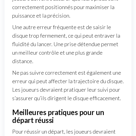
correctement positionnés pour maximiser la
puissance et la précision.
Une autre erreur fréquente est de saisir le
disque trop fermement, ce qui peut entraver la
fluidité du lancer. Une prise détendue permet
un meilleur contrôle et une plus grande
distance.
Ne pas suivre correctement est également une
erreur qui peut affecter la trajectoire du disque.
Les joueurs devraient pratiquer leur suivi pour
s’assurer qu’ils dirigent le disque efficacement.
Meilleures pratiques pour un
départ réussi
Pour réussir un départ, les joueurs devraient