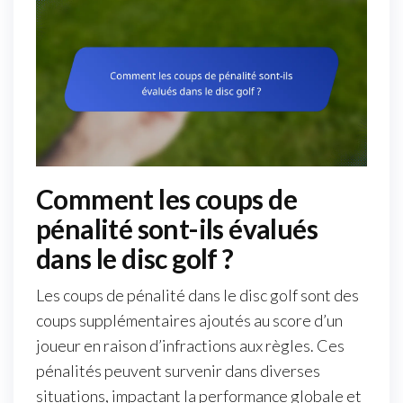
Comment les coups de
pénalité sont-ils évalués
dans le disc golf ?
Les coups de pénalité dans le disc golf sont des
coups supplémentaires ajoutés au score d’un
joueur en raison d’infractions aux règles. Ces
pénalités peuvent survenir dans diverses
situations, impactant la performance globale et