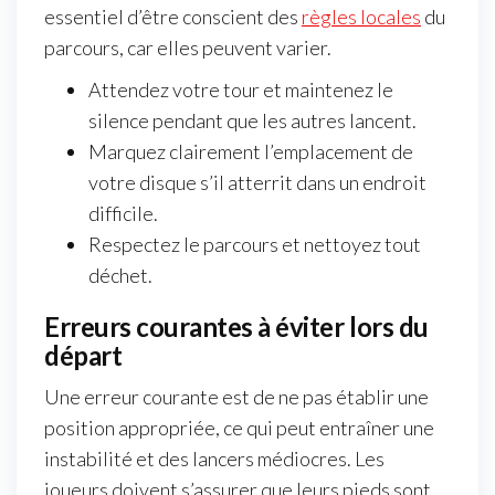
essentiel d’être conscient des
règles locales
du
parcours, car elles peuvent varier.
Attendez votre tour et maintenez le
silence pendant que les autres lancent.
Marquez clairement l’emplacement de
votre disque s’il atterrit dans un endroit
difficile.
Respectez le parcours et nettoyez tout
déchet.
Erreurs courantes à éviter lors du
départ
Une erreur courante est de ne pas établir une
position appropriée, ce qui peut entraîner une
instabilité et des lancers médiocres. Les
joueurs doivent s’assurer que leurs pieds sont