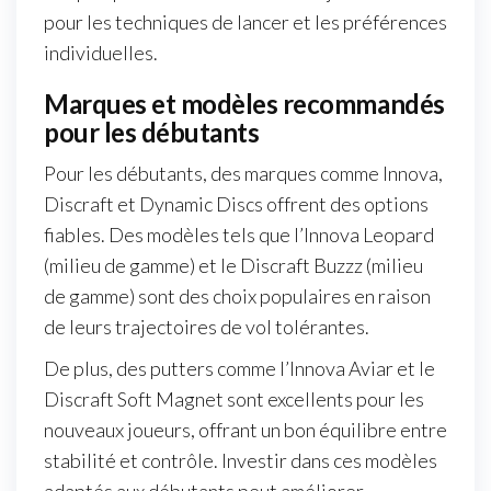
pour les techniques de lancer et les préférences
individuelles.
Marques et modèles recommandés
pour les débutants
Pour les débutants, des marques comme Innova,
Discraft et Dynamic Discs offrent des options
fiables. Des modèles tels que l’Innova Leopard
(milieu de gamme) et le Discraft Buzzz (milieu
de gamme) sont des choix populaires en raison
de leurs trajectoires de vol tolérantes.
De plus, des putters comme l’Innova Aviar et le
Discraft Soft Magnet sont excellents pour les
nouveaux joueurs, offrant un bon équilibre entre
stabilité et contrôle. Investir dans ces modèles
adaptés aux débutants peut améliorer