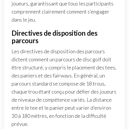
joueurs, garantissant que tous les participants
comprennent clairement comment s’engager
dans le jeu.
Directives de disposition des
parcours
Les directives de disposition des parcours
dictent comment un parcours de disc golf doit
être structuré, y compris le placement des tees,
des paniers et des fairways. En général, un
parcours standard se compose de 18 trous,
chaque trou étant conçu pour défier des joueurs
de niveaux de compétence variés. La distance
entre le tee et le panier peut varier d’environ
30 à 180 mètres, en fonction de la difficulté
prévue.