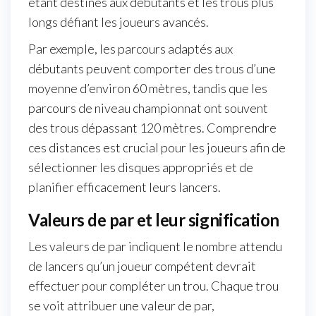
étant destinés aux débutants et les trous plus
longs défiant les joueurs avancés.
Par exemple, les parcours adaptés aux
débutants peuvent comporter des trous d’une
moyenne d’environ 60 mètres, tandis que les
parcours de niveau championnat ont souvent
des trous dépassant 120 mètres. Comprendre
ces distances est crucial pour les joueurs afin de
sélectionner les disques appropriés et de
planifier efficacement leurs lancers.
Valeurs de par et leur signification
Les valeurs de par indiquent le nombre attendu
de lancers qu’un joueur compétent devrait
effectuer pour compléter un trou. Chaque trou
se voit attribuer une valeur de par,