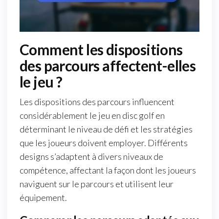
Comment les dispositions
des parcours affectent-elles
le jeu ?
Les dispositions des parcours influencent
considérablement le jeu en disc golf en
déterminant le niveau de défi et les stratégies
que les joueurs doivent employer. Différents
designs s’adaptent à divers niveaux de
compétence, affectant la façon dont les joueurs
naviguent sur le parcours et utilisent leur
équipement.