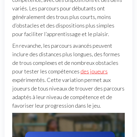
variés. Les parcours pour débutants ont
généralement des trous plus courts, moins
d’obstacles et des dispositions plus simples
pour faciliter l’apprentissage et le plaisir.
En revanche, les parcours avancés peuvent
inclure des distances plus longues, des formes
de trous complexes et de nombreux obstacles
pour tester les compétences
des joueurs
expérimentés. Cette variation permet aux
joueurs de tous niveaux de trouver des parcours
adaptés à leur niveau de compétence et de
favoriser leur progression dans le jeu.