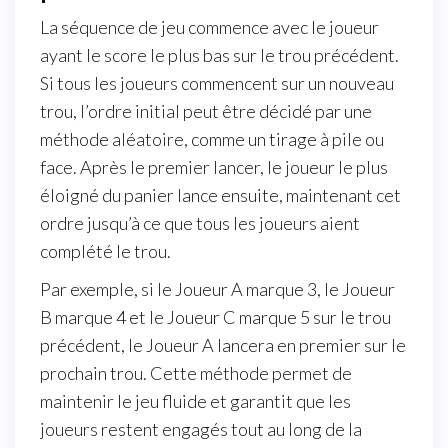
La séquence de jeu commence avec le joueur
ayant le score le plus bas sur le trou précédent.
Si tous les joueurs commencent sur un nouveau
trou, l’ordre initial peut être décidé par une
méthode aléatoire, comme un tirage à pile ou
face. Après le premier lancer, le joueur le plus
éloigné du panier lance ensuite, maintenant cet
ordre jusqu’à ce que tous les joueurs aient
complété le trou.
Par exemple, si le Joueur A marque 3, le Joueur
B marque 4 et le Joueur C marque 5 sur le trou
précédent, le Joueur A lancera en premier sur le
prochain trou. Cette méthode permet de
maintenir le jeu fluide et garantit que les
joueurs restent engagés tout au long de la