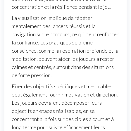
concentration et la résilience pendant le jeu.
La visualisation implique de répéter
mentalement des lancers réussis et la
navigation sur le parcours, ce qui peut renforcer
la confiance. Les pratiques de pleine
conscience, comme la respiration profonde et la
méditation, peuvent aider les joueurs à rester
calmes et centrés, surtout dans des situations
de forte pression.
Fixer des objectifs spécifiques et mesurables
peut également fournir motivation et direction.
Les joueurs devraient décomposer leurs
objectifs en étapes réalisables, en se
concentrant à la fois sur des cibles à court et à
long terme pour suivre efficacement leurs