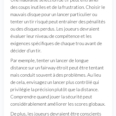
des coups inutiles et de la frustration. Choisir le
mauvais disque pour un lancer particulier ou
tenter un tir risqué peut entraîner des pénalités
ou des disques perdus. Les joueurs devraient
évaluer leur niveau de compétence et les
exigences spécifiques de chaque trou avant de
décider d’un tir.
Par exemple, tenter un lancer de longue
distance sur un fairway étroit peut être tentant
mais conduit souvent à des problèmes. Au lieu
de cela, envisagez un lancer plus contrôlé qui
privilégie la précision plutôt que la distance.
Comprendre quand jouer la sécurité peut
considérablement améliorer les scores globaux.
De plus, les joueurs devraient être conscients