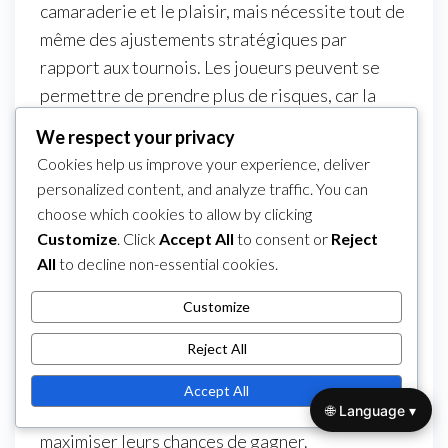
camaraderie et le plaisir, mais nécessite tout de
même des ajustements stratégiques par
rapport aux tournois. Les joueurs peuvent se
permettre de prendre plus de risques, car la
pression pour performer est généralement plus
We respect your privacy
faible. Cela permet d’expérimenter de
Cookies help us improve your experience, deliver
nouvelles techniques et de nouveaux tirs sans
personalized content, and analyze traffic. You can
craindre de pénalités significatives.
choose which cookies to allow by clicking
Customize
. Click
Accept All
to consent or
Reject
Les joueurs devraient également considérer le
All
to decline non-essential cookies.
format
de score
de leur ligue, qui peut différer
du stroke play traditionnel. Par exemple,
Customize
certaines ligues utilisent un format de match
Reject All
play, où la compétition directe peut influencer
la stratégie. Comprendre ces nuances peut
Accept All
🌐 Language ▾
aider les joueurs à adapter leur approche pour
maximiser leurs chances de gagner.