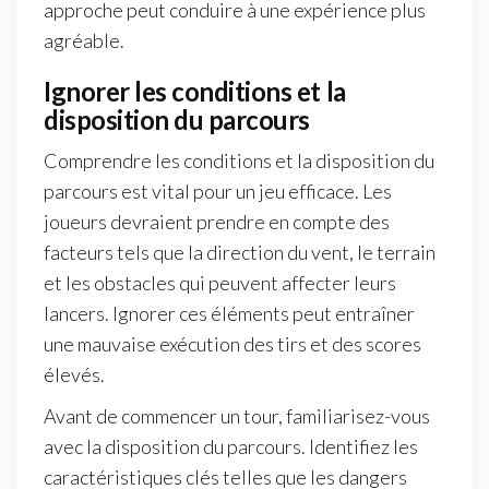
approche peut conduire à une expérience plus
agréable.
Ignorer les conditions et la
disposition du parcours
Comprendre les conditions et la disposition du
parcours est vital pour un jeu efficace. Les
joueurs devraient prendre en compte des
facteurs tels que la direction du vent, le terrain
et les obstacles qui peuvent affecter leurs
lancers. Ignorer ces éléments peut entraîner
une mauvaise exécution des tirs et des scores
élevés.
Avant de commencer un tour, familiarisez-vous
avec la disposition du parcours. Identifiez les
caractéristiques clés telles que les dangers