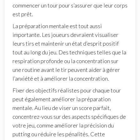
commencer un tour pour s’assurer que leur corps
est prêt.
La préparation mentale est tout aussi
importante. Les joueurs devraient visualiser
leurs tirs et maintenir un état d’esprit positif
tout au long du jeu. Des techniques telles que la
respiration profonde ou la concentration sur
une routine avant le tir peuvent aider à gérer
l’anxiété et à améliorer la concentration.
Fixer des objectifs réalistes pour chaque tour
peut également améliorer la préparation
mentale. Au lieu de viser un score parfait,
concentrez-vous sur des aspects spécifiques de
votre jeu, comme améliorer la précision du
putting ou réduire les pénalités. Cette