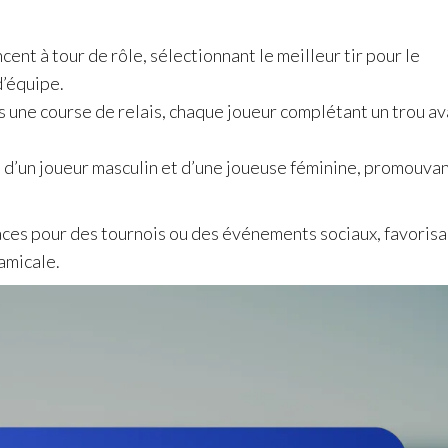
ent à tour de rôle, sélectionnant le meilleur tir pour le
d’équipe.
s une course de relais, chaque joueur complétant un trou av
d’un joueur masculin et d’une joueuse féminine, promouva
aces pour des tournois ou des événements sociaux, favorisa
amicale.