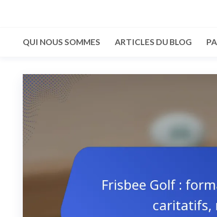
Skip
to
the
QUI NOUS SOMMES
ARTICLES DU BLOG
PA
content