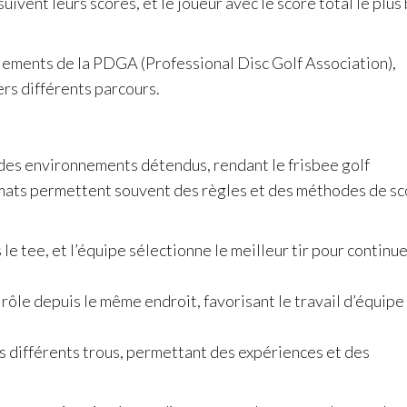
uivent leurs scores, et le joueur avec le score total le plus
glements de la PDGA (Professional Disc Golf Association),
ers différents parcours.
des environnements détendus, rendant le frisbee golf
ormats permettent souvent des règles et des méthodes de s
le tee, et l’équipe sélectionne le meilleur tir pour continu
 rôle depuis le même endroit, favorisant le travail d’équipe
s différents trous, permettant des expériences et des