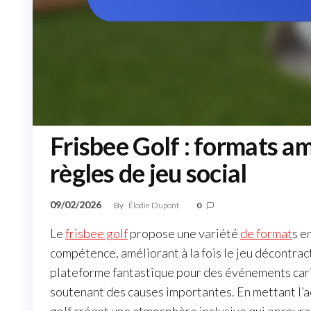
Frisbee Golf : formats a
règles de jeu social
09/02/2026
By
Élodie Dupont
0
Le
frisbee golf
propose une variété
de format
s e
compétence, améliorant à la fois le jeu décontract
plateforme fantastique pour des événements cari
soutenant des causes importantes. En mettant l’acce