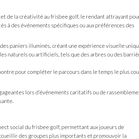
et de la créativité au frisbee golf, le rendant attrayant pou
ptés à des événements spécifiques ou aux préférences des
 des paniers illuminés, créant une expérience visuelle uniqu
s naturels ou artificiels, tels que des arbres ou des barriè
montre pour compléter le parcours dans le temps le plus cou
gageantes lors d’événements caritatifs ou de rassembleme
sante.
pect social du frisbee golf, permettant aux joueurs de
ccueillir des groupes plus importants et promouvoir la