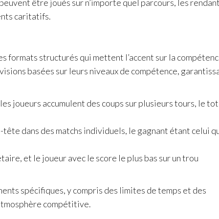
peuvent être joués sur n’importe quel parcours, les rendan
s caritatifs.
s formats structurés qui mettent l’accent sur la compétenc
ivisions basées sur leurs niveaux de compétence, garantiss
les joueurs accumulent des coups sur plusieurs tours, le tot
-tête dans des matchs individuels, le gagnant étant celui q
ire, et le joueur avec le score le plus bas sur un trou
ents spécifiques, y compris des limites de temps et des
atmosphère compétitive.