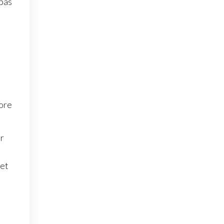
 bas
core
er
 et