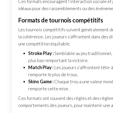
Ces formats encouragent l’interaction sociale et 
idéaux pour des rassemblements ou des événement
Formats de tournois compétitifs
Les tournois compétitifs suivent généralement de
la cohérence. Les joueurs s’affrontent dans des d
une compétition équitable.
Stroke Play :
Semblable au jeu traditionnel, 
plus bas remportant la victoire.
Match Play :
Les joueurs s’affrontent tête-à
remporte le plus de trous.
Skins Game :
Chaque trou a une valeur monéta
remporte cette mise.
Ces formats ont souvent des règles et des règlem
comportements des joueurs, pour maintenir une 