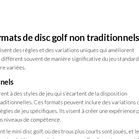
rmats de disc golf non traditionnels
isent des règles et des variations uniques qui améliorent
s diffèrent souvent de manière significative du jeu standard
re variées.
nnels
ent à des styles de jeu qui s’écartent de la disposition
aditionnelles. Ces formats peuvent inclure des variations 
ègles de jeu spécifiques. Ils visent à créer une expérience 
us niveaux de compétence.
le mini disc golf, où des trous plus courts sont joués, et l