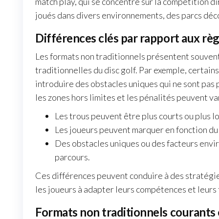
match play, qui se concentre sur la compétition d
joués dans divers environnements, des parcs déco
Différences clés par rapport aux règl
Les formats non traditionnels présentent souvent
traditionnelles du disc golf. Par exemple, certai
introduire des obstacles uniques qui ne sont pas 
les zones hors limites et les pénalités peuvent v
Les trous peuvent être plus courts ou plus lon
Les joueurs peuvent marquer en fonction du
Des obstacles uniques ou des facteurs envi
parcours.
Ces différences peuvent conduire à des stratégies
les joueurs à adapter leurs compétences et leurs 
Formats non traditionnels courants e