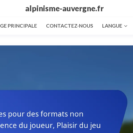
alpinisme-auvergne.fr
GE PRINCIPALE
CONTACTEZ-NOUS
LANGUE