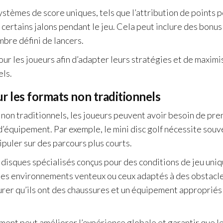
tèmes de score uniques, tels que l’attribution de points 
e certains jalons pendant le jeu. Cela peut inclure des bonus
bre défini de lancers.
our les joueurs afin d’adapter leurs stratégies et de maximi
els.
r les formats non traditionnels
f non traditionnels, les joueurs peuvent avoir besoin de pr
’équipement. Par exemple, le mini disc golf nécessite souv
ipuler sur des parcours plus courts.
 disques spécialisés conçus pour des conditions de jeu uniq
des environnements venteux ou ceux adaptés à des obstacl
urer qu’ils ont des chaussures et un équipement appropriés
ment peut améliorer l’expérience globale et garantir que l