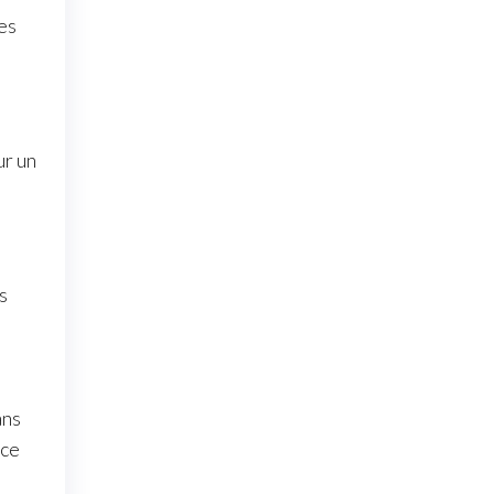
es
ur un
s
ans
 ce