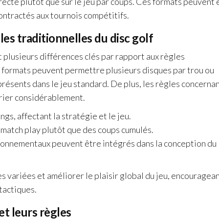
irecte plutôt que sur le jeu par coups. Ces formats peuvent 
ntractés aux tournois compétitifs.
es traditionnelles du disc golf
 plusieurs différences clés par rapport aux règles
ns formats peuvent permettre plusieurs disques par trou ou
présents dans le jeu standard. De plus, les règles concerna
arier considérablement.
gs, affectant la stratégie et le jeu.
 match play plutôt que des coups cumulés.
ronnementaux peuvent être intégrés dans la conception du
 variées et améliorer le plaisir global du jeu, encouragea
tactiques.
t leurs règles