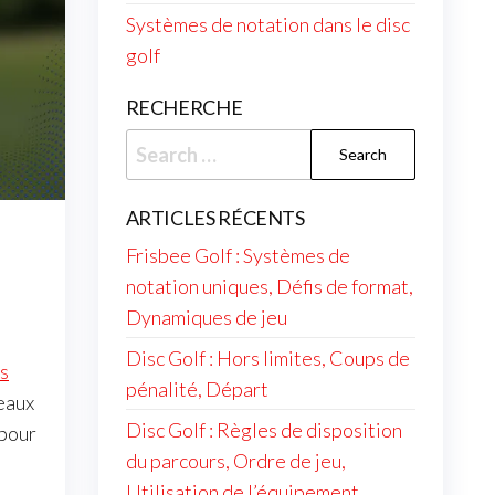
Systèmes de notation dans le disc
golf
RECHERCHE
Search
for:
ARTICLES RÉCENTS
Frisbee Golf : Systèmes de
notation uniques, Défis de format,
Dynamiques de jeu
Disc Golf : Hors limites, Coups de
s
pénalité, Départ
veaux
Disc Golf : Règles de disposition
 pour
du parcours, Ordre de jeu,
Utilisation de l’équipement