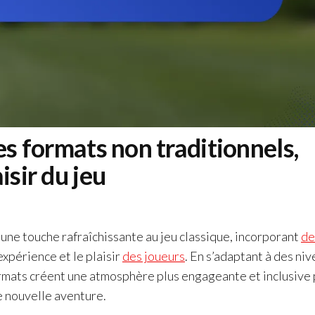
es formats non traditionnels,
isir du jeu
 une touche rafraîchissante au jeu classique, incorporant
de
expérience et le plaisir
des joueurs
. En s’adaptant à des ni
rmats créent une atmosphère plus engageante et inclusive
ne nouvelle aventure.