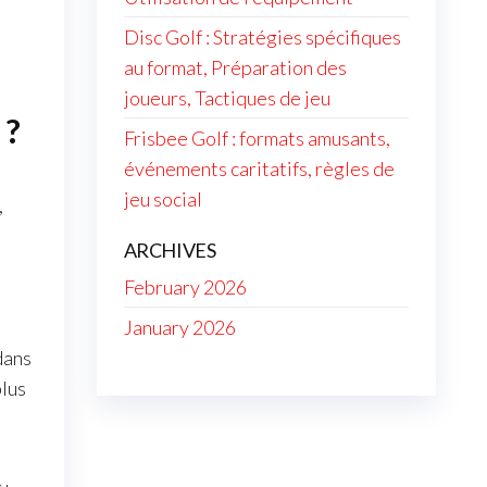
Disc Golf : Stratégies spécifiques
au format, Préparation des
joueurs, Tactiques de jeu
 ?
Frisbee Golf : formats amusants,
événements caritatifs, règles de
jeu social
,
ARCHIVES
February 2026
January 2026
dans
plus
e