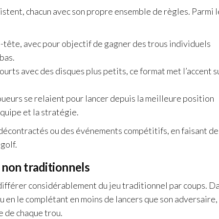
xistent, chacun avec son propre ensemble de règles. Parmi l
-tête, avec pour objectif de gagner des trous individuels
 bas.
ourts avec des disques plus petits, ce format met l’accent s
eurs se relaient pour lancer depuis la meilleure position
équipe et la stratégie.
décontractés ou des événements compétitifs, en faisant de
golf.
 non traditionnels
différer considérablement du jeu traditionnel par coups. D
ou en le complétant en moins de lancers que son adversaire,
e de chaque trou.