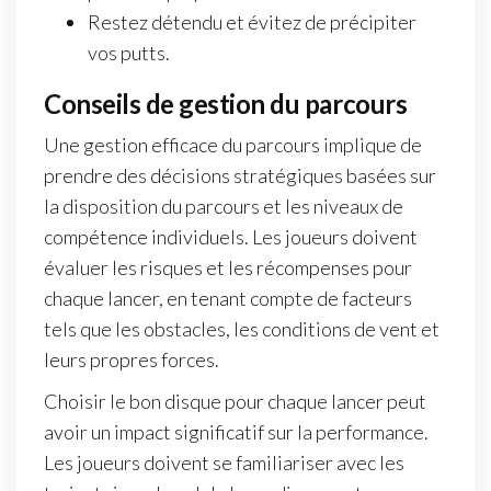
Restez détendu et évitez de précipiter
vos putts.
Conseils de gestion du parcours
Une gestion efficace du parcours implique de
prendre des décisions stratégiques basées sur
la disposition du parcours et les niveaux de
compétence individuels. Les joueurs doivent
évaluer les risques et les récompenses pour
chaque lancer, en tenant compte de facteurs
tels que les obstacles, les conditions de vent et
leurs propres forces.
Choisir le bon disque pour chaque lancer peut
avoir un impact significatif sur la performance.
Les joueurs doivent se familiariser avec les