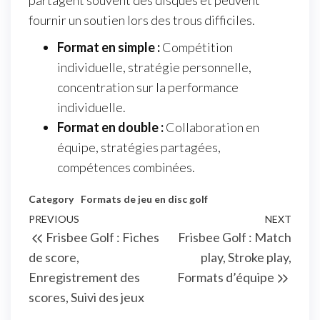
fournir un soutien lors des trous difficiles.
Format en simple :
Compétition
individuelle, stratégie personnelle,
concentration sur la performance
individuelle.
Format en double :
Collaboration en
équipe, stratégies partagées,
compétences combinées.
Category
Formats de jeu en disc golf
Post
Previous
PREVIOUS
NEXT
Next
Frisbee Golf : Fiches
Frisbee Golf : Match
navigation
Post
Post
de score,
play, Stroke play,
Enregistrement des
Formats d’équipe
scores, Suivi des jeux