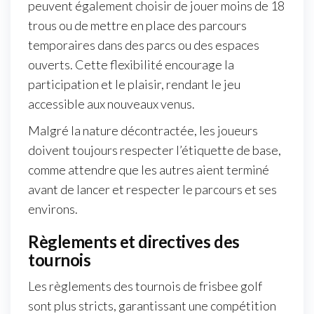
peuvent également choisir de jouer moins de 18
trous ou de mettre en place des parcours
temporaires dans des parcs ou des espaces
ouverts. Cette flexibilité encourage la
participation et le plaisir, rendant le jeu
accessible aux nouveaux venus.
Malgré la nature décontractée, les joueurs
doivent toujours respecter l’étiquette de base,
comme attendre que les autres aient terminé
avant de lancer et respecter le parcours et ses
environs.
Règlements et directives des
tournois
Les règlements des tournois de frisbee golf
sont plus stricts, garantissant une compétition