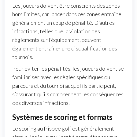
Les joueurs doivent être conscients des zones
hors limites, car lancer dans ces zones entraîne
généralement un coup de pénalité. D’autres
infractions, telles que la violation des
règlements sur l’équipement, peuvent
également entraîner une disqualification des
tournois.
Pour éviter les pénalités, les joueurs doivent se
familiariser avec les règles spécifiques du
parcours et du tournoi auquel ils participent,
s’assurant qu’ils comprennent les conséquences
des diverses infractions.
Systèmes de scoring et formats
Le scoring au frisbee golf est généralement