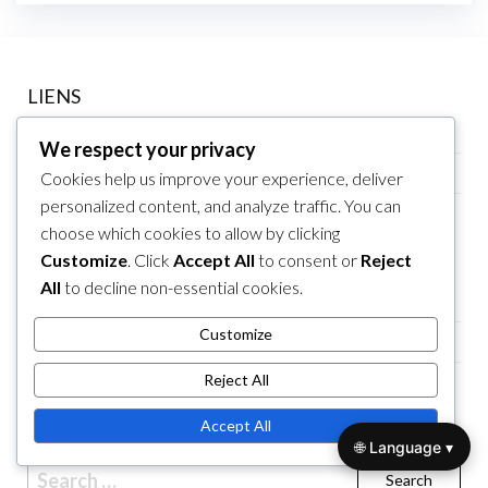
LIENS
Articles du blog
We respect your privacy
Contactez-nous
Cookies help us improve your experience, deliver
personalized content, and analyze traffic. You can
Qui nous sommes
choose which cookies to allow by clicking
Customize
. Click
Accept All
to consent or
Reject
CATÉGORIES
All
to decline non-essential cookies.
Formats de jeu en disc golf
Customize
Règles Officielles du Disk Golf
Systèmes de notation dans le disc golf
Reject All
Accept All
RECHERCHE
🌐 Language ▾
Search