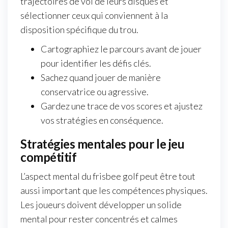
trajectoires de vol de leurs disques et
sélectionner ceux qui conviennent à la
disposition spécifique du trou.
Cartographiez le parcours avant de jouer
pour identifier les défis clés.
Sachez quand jouer de manière
conservatrice ou agressive.
Gardez une trace de vos scores et ajustez
vos stratégies en conséquence.
Stratégies mentales pour le jeu
compétitif
L’aspect mental du frisbee golf peut être tout
aussi important que les compétences physiques.
Les joueurs doivent développer un solide
mental pour rester concentrés et calmes