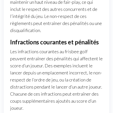
maintenir un haut niveau de fair-play, ce qui
inclut le respect des autres concurrents et de
l’intégrité du jeu. Le non-respect de ces
règlements peut entraîner des pénalités ou une
disqualification.
Infractions courantes et pénalités
Les infractions courantes au frisbee golf
peuvent entraîner des pénalités qui affectent le
score d’un joueur. Des exemples incluent le
lancer depuis un emplacement incorrect, le non-
respect de l’ordre de jeu, ou la création de
distractions pendant le lancer d’un autre joueur.
Chacune de ces infractions peut entraîner des
coups supplémentaires ajoutés au score d’un
joueur.