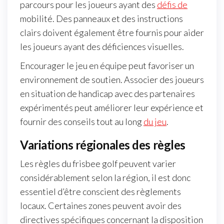
parcours pour les joueurs ayant des
défis de
mobilité. Des panneaux et des instructions
clairs doivent également être fournis pour aider
les joueurs ayant des déficiences visuelles.
Encourager le jeu en équipe peut favoriser un
environnement de soutien. Associer des joueurs
en situation de handicap avec des partenaires
expérimentés peut améliorer leur expérience et
fournir des conseils tout au long
du jeu
.
Variations régionales des règles
Les règles du frisbee golf peuvent varier
considérablement selon la région, il est donc
essentiel d’être conscient des règlements
locaux. Certaines zones peuvent avoir des
directives spécifiques concernant la disposition