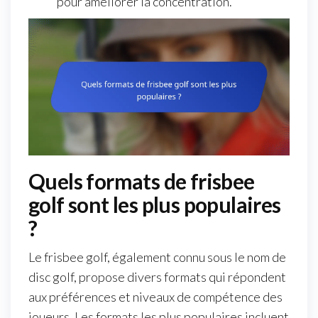
pour améliorer la concentration.
Quels formats de frisbee
golf sont les plus populaires
?
Le frisbee golf, également connu sous le nom de
disc golf, propose divers formats qui répondent
aux préférences et niveaux de compétence des
joueurs. Les formats les plus populaires incluent