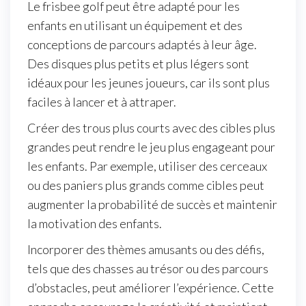
Le frisbee golf peut être adapté pour les
enfants en utilisant un équipement et des
conceptions de parcours adaptés à leur âge.
Des disques plus petits et plus légers sont
idéaux pour les jeunes joueurs, car ils sont plus
faciles à lancer et à attraper.
Créer des trous plus courts avec des cibles plus
grandes peut rendre le jeu plus engageant pour
les enfants. Par exemple, utiliser des cerceaux
ou des paniers plus grands comme cibles peut
augmenter la probabilité de succès et maintenir
la motivation des enfants.
Incorporer des thèmes amusants ou des défis,
tels que des chasses au trésor ou des parcours
d’obstacles, peut améliorer l’expérience. Cette