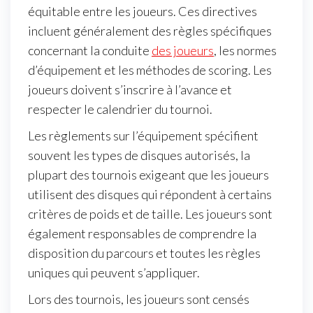
équitable entre les joueurs. Ces directives
incluent généralement des règles spécifiques
concernant la conduite
des joueurs
, les normes
d’équipement et les méthodes de scoring. Les
joueurs doivent s’inscrire à l’avance et
respecter le calendrier du tournoi.
Les règlements sur l’équipement spécifient
souvent les types de disques autorisés, la
plupart des tournois exigeant que les joueurs
utilisent des disques qui répondent à certains
critères de poids et de taille. Les joueurs sont
également responsables de comprendre la
disposition du parcours et toutes les règles
uniques qui peuvent s’appliquer.
Lors des tournois, les joueurs sont censés