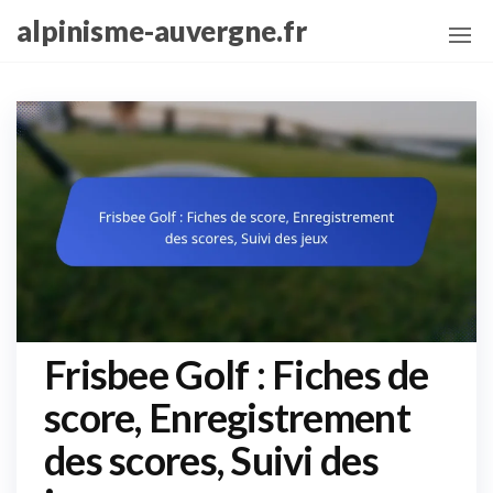
Skip
alpinisme-auvergne.fr
to
the
content
Frisbee Golf : Fiches de
score, Enregistrement
des scores, Suivi des