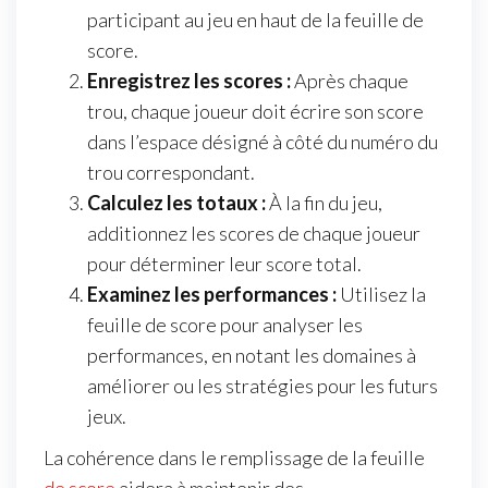
participant au jeu en haut de la feuille de
score.
Enregistrez les scores :
Après chaque
trou, chaque joueur doit écrire son score
dans l’espace désigné à côté du numéro du
trou correspondant.
Calculez les totaux :
À la fin du jeu,
additionnez les scores de chaque joueur
pour déterminer leur score total.
Examinez les performances :
Utilisez la
feuille de score pour analyser les
performances, en notant les domaines à
améliorer ou les stratégies pour les futurs
jeux.
La cohérence dans le remplissage de la feuille
de score
aidera à maintenir des