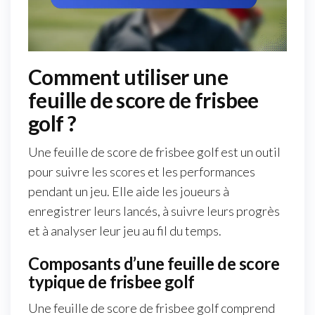
Comment utiliser une
feuille de score de frisbee
golf ?
Une feuille de score de frisbee golf est un outil
pour suivre les scores et les performances
pendant un jeu. Elle aide les joueurs à
enregistrer leurs lancés, à suivre leurs progrès
et à analyser leur jeu au fil du temps.
Composants d’une feuille de score
typique de frisbee golf
Une feuille de score de frisbee golf comprend