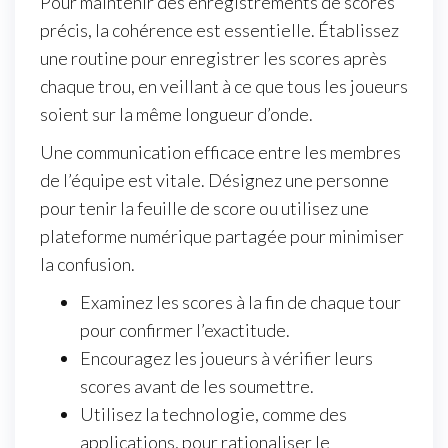
Pour maintenir des enregistrements de scores
précis, la cohérence est essentielle. Établissez
une routine pour enregistrer les scores après
chaque trou, en veillant à ce que tous les joueurs
soient sur la même longueur d’onde.
Une communication efficace entre les membres
de l’équipe est vitale. Désignez une personne
pour tenir la feuille de score ou utilisez une
plateforme numérique partagée pour minimiser
la confusion.
Examinez les scores à la fin de chaque tour
pour confirmer l’exactitude.
Encouragez les joueurs à vérifier leurs
scores avant de les soumettre.
Utilisez la technologie, comme des
applications, pour rationaliser le