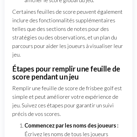
Certaines feuilles de score peuvent également
inclure des fonctionnalités supplémentaires
telles que des sections de notes pour des
stratégies ou des observations, et un plan du
parcours pour aider les joueurs à visualiser leur
jeu.
Étapes pour remplir une feuille de
score pendant un jeu
Remplir une feuille de score de frisbee golf est
simple et peut améliorer votre expérience de
jeu. Suivez ces étapes pour garantir un suivi
précis de vos scores.
Commencez par les noms des joueurs :
Écrivez les noms de tous les joueurs