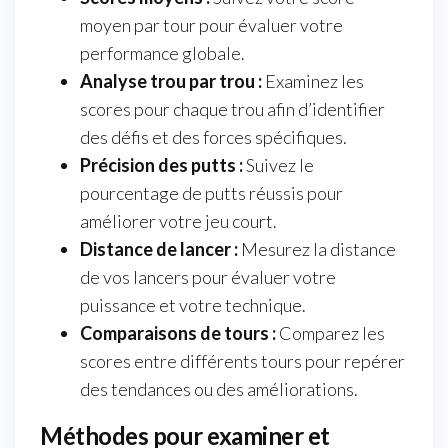
moyen par tour pour évaluer votre
performance globale.
Analyse trou par trou :
Examinez les
scores pour chaque trou afin d’identifier
des défis et des forces spécifiques.
Précision des putts :
Suivez le
pourcentage de putts réussis pour
améliorer votre jeu court.
Distance de lancer :
Mesurez la distance
de vos lancers pour évaluer votre
puissance et votre technique.
Comparaisons de tours :
Comparez les
scores entre différents tours pour repérer
des tendances ou des améliorations.
Méthodes pour examiner et