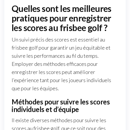
Quelles sont les meilleures
pratiques pour enregistrer
les scores au frisbee golf ?
Un suivi précis des scores est essentiel au
frisbee golf pour garantir un jeu équitable et
suivre les performances au fil du temps.
Employer des méthodes efficaces pour
enregistrer les scores peut améliorer
l’expérience tant pour les joueurs individuels
que pour les équipes.
Méthodes pour suivre les scores
individuels et d’équipe
Il existe diverses méthodes pour suivre les
scores au frisbee golf, que ce soit pour des