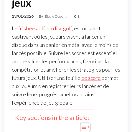
jeux
13/01/2026
By
Élodie Dupont
0
Le
frisbee golf
, ou
disc golf
, est un sport
captivant où les joueurs visent à lancer un
disque dans un panier en métal avec le moins de
lancés possible. Suivre les scores est essentiel
pour évaluer les performances, favoriser la
compétition et améliorer les stratégies pour les
futurs jeux. Utiliser une feuille
de score
permet
aux joueurs d’enregistrer leurs lancés et de
suivre leurs progrès, améliorant ainsi
l’expérience de jeu globale.
Key sections in the article: