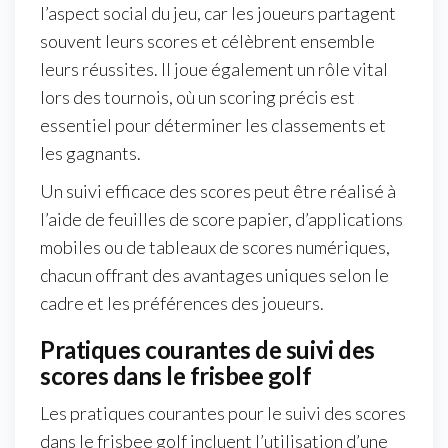
l’aspect social du jeu, car les joueurs partagent
souvent leurs scores et célèbrent ensemble
leurs réussites. Il joue également un rôle vital
lors des tournois, où un scoring précis est
essentiel pour déterminer les classements et
les gagnants.
Un suivi efficace des scores peut être réalisé à
l’aide de feuilles de score papier, d’applications
mobiles ou de tableaux de scores numériques,
chacun offrant des avantages uniques selon le
cadre et les préférences des joueurs.
Pratiques courantes de suivi des
scores dans le frisbee golf
Les pratiques courantes pour le suivi des scores
dans le frisbee golf incluent l’utilisation d’une