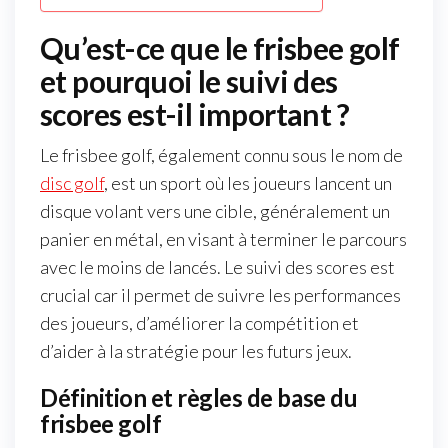
Qu’est-ce que le frisbee golf
et pourquoi le suivi des
scores est-il important ?
Le frisbee golf, également connu sous le nom de
disc golf
, est un sport où les joueurs lancent un
disque volant vers une cible, généralement un
panier en métal, en visant à terminer le parcours
avec le moins de lancés. Le suivi des scores est
crucial car il permet de suivre les performances
des joueurs, d’améliorer la compétition et
d’aider à la stratégie pour les futurs jeux.
Définition et règles de base du
frisbee golf